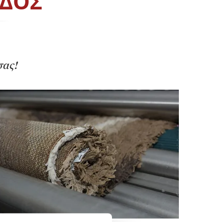
ΟΔΟΣ
σας!