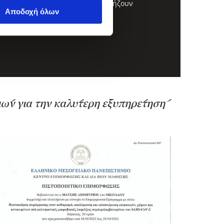
ίσθητα χειροποίητα χαλιά, που χρήζουν
Αποδοχή όλων
ιών για την καλύτερη εξυπηρέτησή