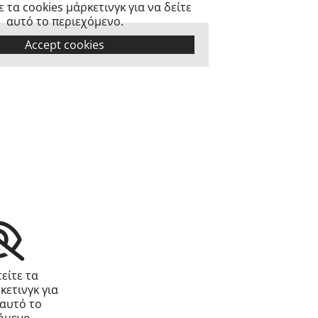
 τα cookies μάρκετινγκ για να δείτε
αυτό το περιεχόμενο.
Accept cookies
είτε τα
κετινγκ για
 αυτό το
όμενο.