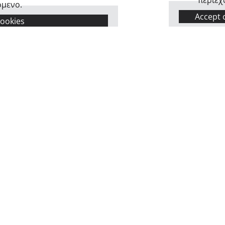
όμενο.
Accept 
cookies