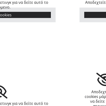
ετινγκ για να δείτε αυτό το
Αποδεχτείτε
όμενο.
cookies
Αποδεχτ
cookies μάρ
να δείτε
ετινγκ για να δείτε αυτό το
περιεχ