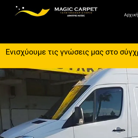
Αρχικ
Ενισχύουμε τις γνώσεις μας στο σύγ